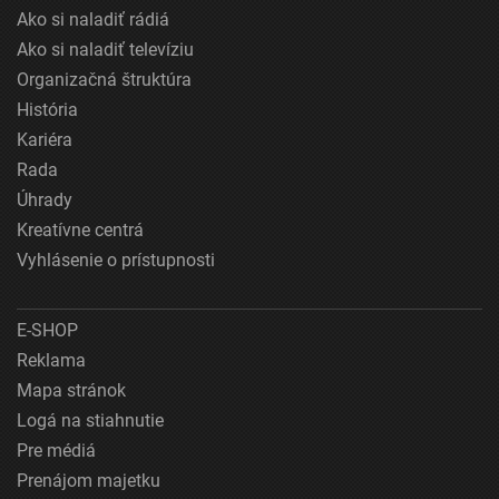
Ako si naladiť rádiá
Ako si naladiť televíziu
Organizačná štruktúra
História
Kariéra
Rada
Úhrady
Kreatívne centrá
Vyhlásenie o prístupnosti
E-SHOP
Reklama
Mapa stránok
Logá na stiahnutie
Pre médiá
Prenájom majetku