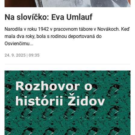
Na slovíčko: Eva Umlauf
Narodila v roku 1942 v pracovnom tábore v Novákoch. Keď
mala dva roky, bola s rodinou deportovaná do
Osvienčimu...
24. 9. 2025 | 09:35