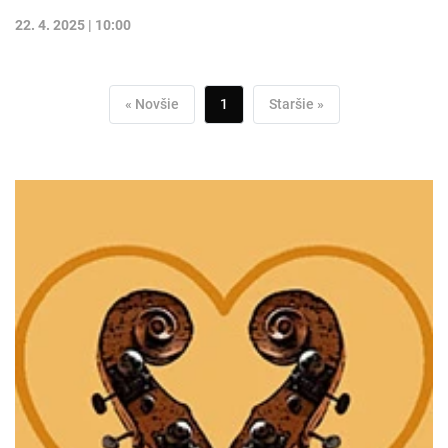
22. 4. 2025 | 10:00
« Novšie
1
Staršie »