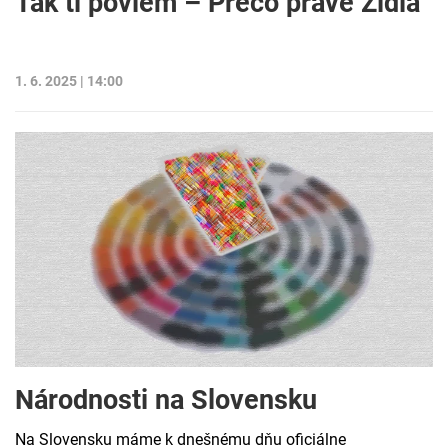
Tak ti poviem – Prečo práve Židia
1. 6. 2025 | 14:00
Národnosti na Slovensku
Na Slovensku máme k dnešnému dňu oficiálne