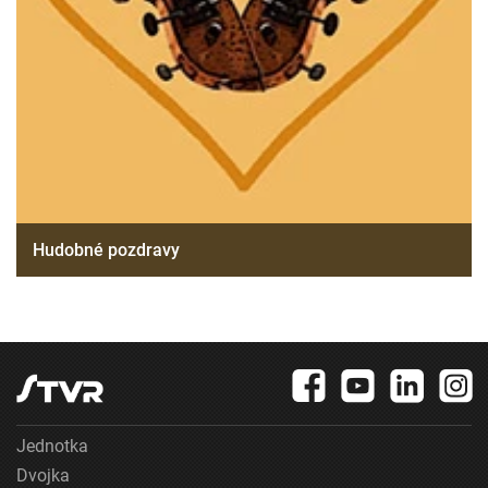
Hudobné pozdravy
Jednotka
Dvojka