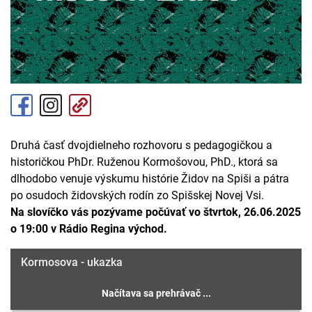
Druhá časť dvojdielneho rozhovoru s pedagogičkou a
historičkou PhDr. Ruženou Kormošovou, PhD., ktorá sa
dlhodobo venuje výskumu histórie Židov na Spiši a pátra
po osudoch židovských rodín zo Spišskej Novej Vsi.
Na slovíčko vás pozývame počúvať vo štvrtok, 26.06.2025
o 19:00 v Rádio Regina východ.
Kormosova - ukazka