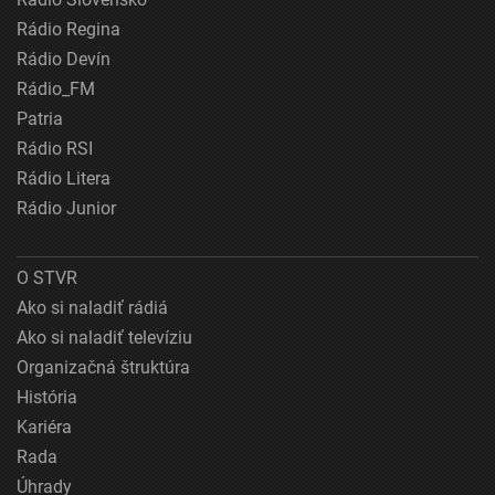
Rádio Regina
Rádio Devín
Rádio_FM
Patria
Rádio RSI
Rádio Litera
Rádio Junior
O STVR
Ako si naladiť rádiá
Ako si naladiť televíziu
Organizačná štruktúra
História
Kariéra
Rada
Úhrady