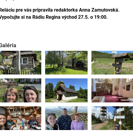
Reláciu pre vás pripravila redaktorka Anna Zamutovská.
Vypočujte si na Rádiu Regina východ 27.5. o 19:00.
Galéria