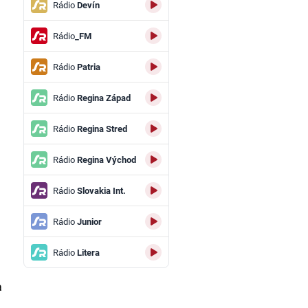
Rádio
Devín
Rádio
_FM
Rádio
Patria
Rádio
Regina Západ
Rádio
Regina Stred
Rádio
Regina Východ
a
Rádio
Slovakia Int.
Rádio
Junior
Rádio
Litera
a