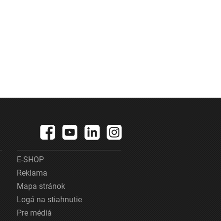
E-SHOP
Reklama
Mapa stránok
Logá na stiahnutie
Pre médiá