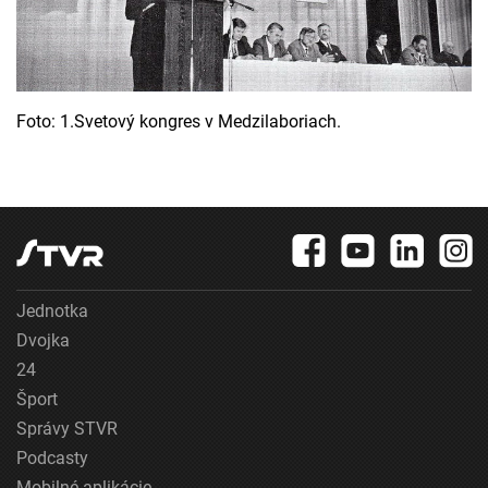
Foto: 1.Svetový kongres v Medzilaboriach.
Jednotka
Dvojka
24
Šport
Správy STVR
Podcasty
Mobilné aplikácie