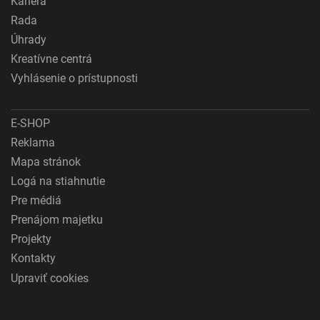
Kariéra
Rada
Úhrady
Kreatívne centrá
Vyhlásenie o prístupnosti
E-SHOP
Reklama
Mapa stránok
Logá na stiahnutie
Pre médiá
Prenájom majetku
Projekty
Kontakty
Upraviť cookies