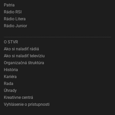
Patria
Rádio RSI
Rádio Litera
Rádio Junior
O STVR
Ako si naladiť rádiá
Ako si naladiť televíziu
Organizačná štruktúra
História
Kariéra
Rada
Úhrady
Kreatívne centrá
Vyhlásenie o prístupnosti